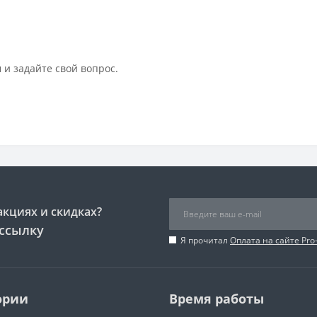
 и задайте свой вопрос.
акциях и скидках?
ссылку
Я прочитал
Оплата на сайте Pro
ории
Время работы