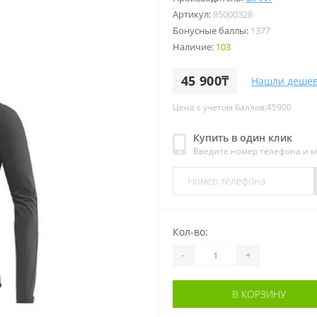
Артикул:
85000328
Бонусные баллы:
1377
Наличие:
103
45 900₸
Нашли дешев
Цена с учетом баллов:45900
Купить в один клик
Введите номер телефона и 
Кол-во:
-
+
В КОРЗИНУ