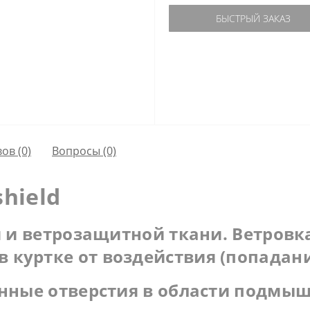
БЫСТРЫЙ ЗАКАЗ
ов (0)
Вопросы
(0)
shield
й и ветрозащитной ткани. Ветров
куртке от воздействия (попадани
онные отверстия в области подмы