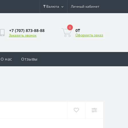
₸
Валюта
Личный кабинет
0
0₸
+7 (707) 873-88-88
Оформить заказ
Заказать звонок
О нас
Отзывы