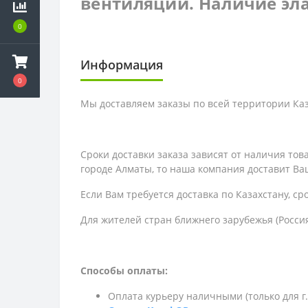
вентиляции. Наличие эл
0
Информация
0
Мы доставляем заказы по всей территории Каза
Сроки доставки заказа зависят от наличия то
городе Алматы, то наша компания доставит Ваш
Если Вам требуется доставка по Казахстану,
ср
Для жителей стран ближнего зарубежья (Россия
Способы оплаты:
Оплата курьеру наличными (только для г