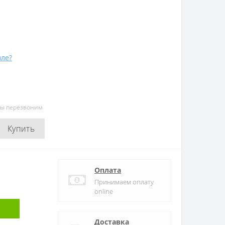
ле?
мы перезвоним
Купить
Оплата
Принимаем оплату
online
Доставка