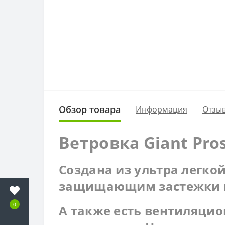
Обзор товара
Информация
Отзыв
Ветровка Giant Pro
Создана из ультра легко
защищающим застежки в 
0
А также есть вентиляци