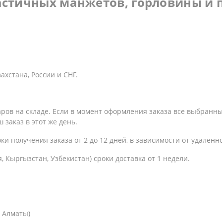
астичных манжетов, горловины и 
хстана, России и СНГ.
варов на складе. Если в момент оформления заказа все выбранн
 заказ в этот же день.
оки получения заказа
от 2 до 12 дней, в зависимости от удаленн
, Кыргызстан, Узбекистан) сроки доставка от 1 недели.
. Алматы)