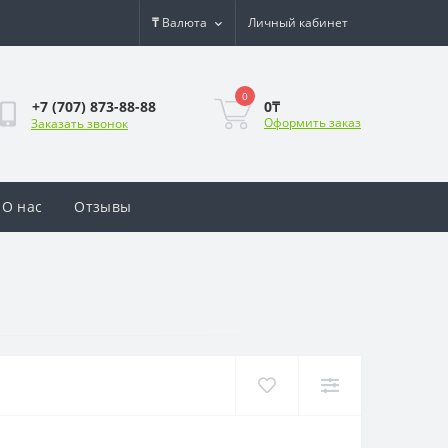
₸
Валюта
Личный кабинет
0
0₸
+7 (707) 873-88-88
Оформить заказ
Заказать звонок
О нас
Отзывы