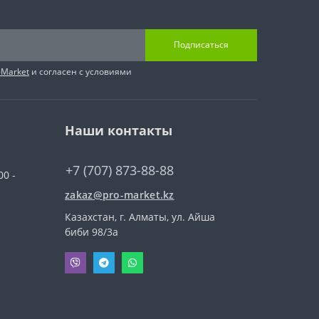
Подписаться
-Market
и согласен с условиями
Наши контакты
+7 (707) 873-88-88
00 -
zakaz@pro-market.kz
Казахстан, г. Алматы, ул. Айша
биби 98/3a