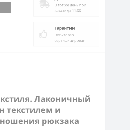
В тот же день при
заказе до 11:00
Гарантии
Весь товар
сертифицирован
екстиля. Лаконичный
н текстилем и
 ношения рюкзака