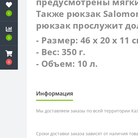
предусмотрены мягк
Также рюкзак Salomon
0
рюкзак прослужит дол
- Размер: 46 х 20 х 11 
0
- Вес: 350 г.
- Объем: 10 л.
0
Информация
Мы доставляем заказы по всей территории Каза
Сроки доставки заказа зависят от наличия то