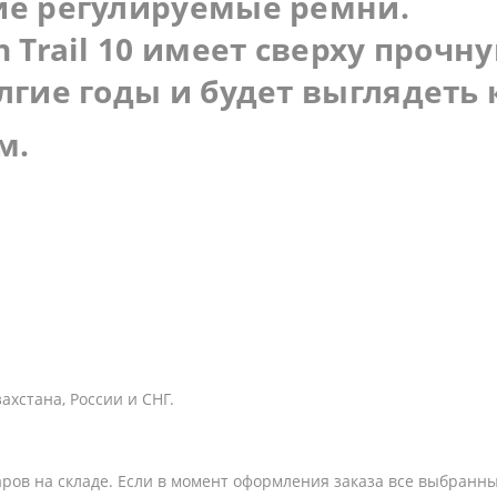
ие регулируемые ремни.
 Trail 10 имеет сверху прочну
гие годы и будет выглядеть к
см.
хстана, России и СНГ.
варов на складе. Если в момент оформления заказа все выбранн