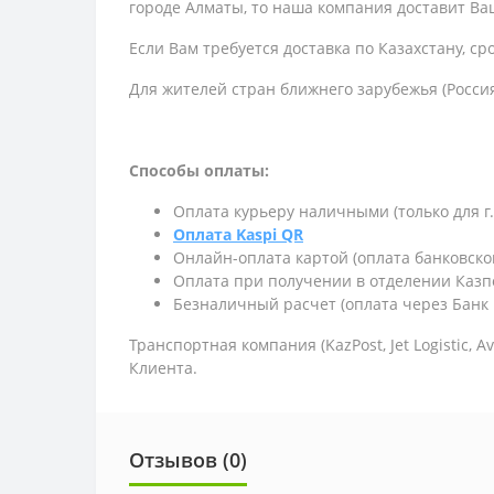
городе Алматы, то наша компания доставит Ваш
Если Вам требуется доставка по Казахстану,
ср
Для жителей стран ближнего зарубежья (Россия
Способы оплаты:
Оплата курьеру наличными (только для г
Оплата Kaspi QR
Онлайн-оплата картой (оплата банковско
Оплата при получении в отделении Казп
Безналичный расчет (оплата через Банк 
Транспортная компания (KazPost, Jet Logistic,
Av
Клиента.
Отзывов (0)