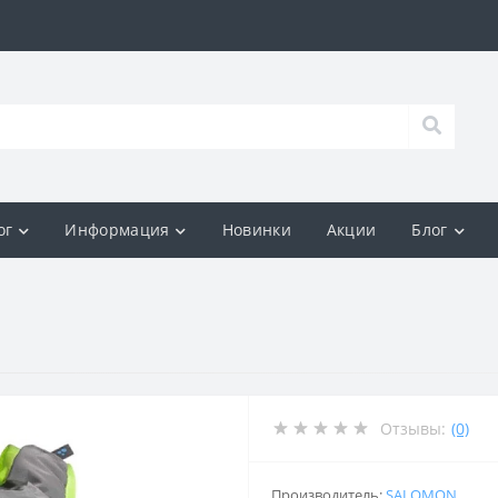
ог
Информация
Новинки
Акции
Блог
Отзывы:
(0)
Производитель:
SALOMON