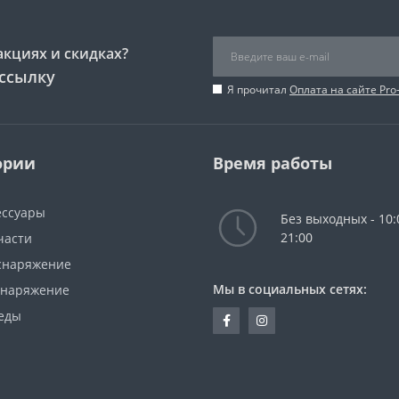
акциях и скидках?
ссылку
Я прочитал
Оплата на сайте Pro
ории
Время работы
ессуары
Без выходных - 10:
21:00
части
снаряжение
Мы в социальных сетях:
снаряжение
еды