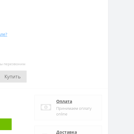
ле?
мы перезвоним
Купить
Оплата
Принимаем оплату
online
Доставка