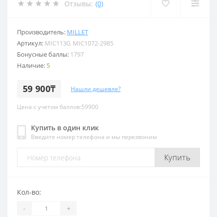
Отзывы:
(0)
Производитель:
MILLET
Артикул:
MIC1130, MIC1072-2985
Бонусные баллы:
1797
Наличие:
5
59 900₸
Нашли дешевле?
Цена с учетом баллов:59900
Купить в один клик
Введите номер телефона и мы перезвоним
Купить
Кол-во:
-
+