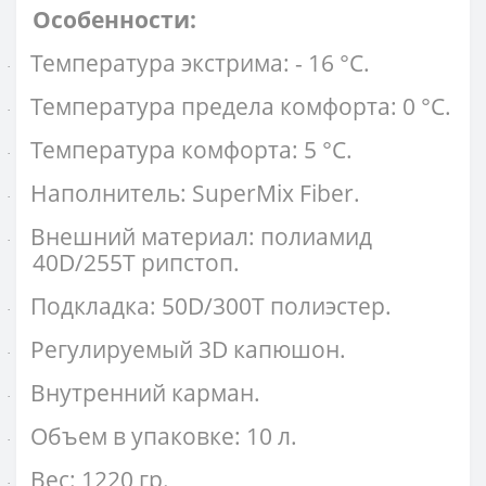
Особенности:
Температура экстрима: - 16 °C.
·
Температура предела комфорта: 0 °C.
·
Температура комфорта: 5 °C.
·
Наполнитель: SuperMix Fiber.
·
Внешний материал: полиамид
·
40D/255T рипстоп.
Подкладка: 50D/300T полиэстер.
·
Регулируемый 3D капюшон.
·
Внутренний карман.
·
Объем в упаковке: 10 л.
·
Вес: 1220 гр.
·