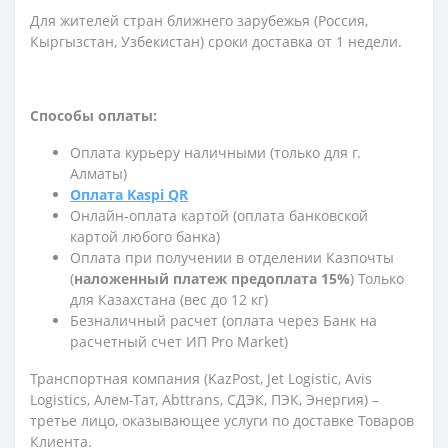
Для жителей стран ближнего зарубежья (Россия,
Кыргызстан, Узбекистан) сроки доставка от 1 недели.
Способы оплаты:
Оплата курьеру наличными (только для г.
Алматы)
Оплата Kaspi QR
Онлайн-оплата картой (оплата банковской
картой любого банка)
Оплата при получении в отделении Казпочты
(
наложенный платеж предоплата 15%
) Только
для Казахстана (вес до 12 кг)
Безналичный расчет (оплата через Банк на
расчетный счет ИП Pro Market)
Транспортная компания (KazPost, Jet Logistic,
Avis
Logistics,
Алем-Тат, Abttrans, СДЭК, ПЭК, Энергия) –
третье лицо, оказывающее услуги по доставке Товаров
Клиента.