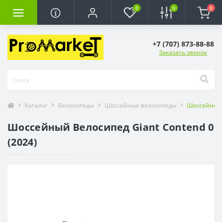
0
0
0
+7 (707) 873-88-88
Заказать звонок
Каталог
Велосипеды
Шоссейные велосипеды
Шоссейный В
Шоссейный Велосипед Giant Contend 0
(2024)