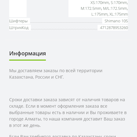
XS:170mm, S:170mm,
M:172.5mm, M/L:172.5mm,
L:175mm, XL:175mm
Шифтеры
Shimano 105
ШтрихКод
4712878953260
Информация
Мы доставляем заказы по всей территории
Казахстана, России и СНГ.
Сроки доставки заказа зависят от наличия товаров на
складе. Если в момент оформления заказа все
выбранные товары есть в наличии и Вы проживаете в
городе Алматы, то наша компания доставит Ваш заказ
в этот же день.
Если Вам требуется доставка по Казахстану,
сроки