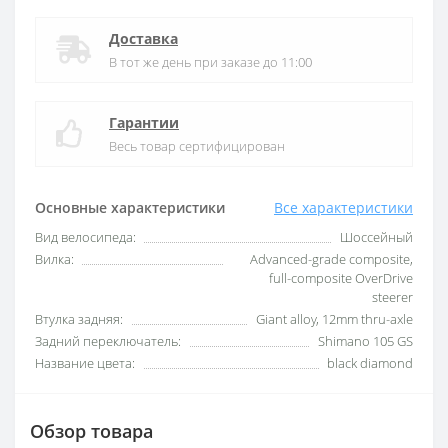
Доставка
В тот же день при заказе до 11:00
Гарантии
Весь товар сертифицирован
Основные характеристики
Все характеристики
Вид велосипеда:
Шоссейный
Вилка:
Advanced-grade composite,
full-composite OverDrive
steerer
Втулка задняя:
Giant alloy, 12mm thru-axle
Задний переключатель:
Shimano 105 GS
Название цвета:
black diamond
Обзор товара