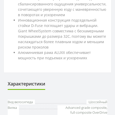
сбалансированного ощущения универсальности,
сочетающего уверенную езду с маневренностью
в поворотах и ускорением
Инновационная конструкция подседельной
стойки D-Fuse поглощает удары и вибрации.
Giant WheelSystem совместима с бескамерными
покрышками до размера 32C, поэтому вы можете
наслаждаться более плавным ходом и меньшим
риском проколов
Алюминиевая рама ALUXX обеспечивает
мощность при подъемах и ускорениях
Характеристики
Вид велосипеда
Шоссейный
Вилка
Advanced-grade composite,
full-composite OverDrive