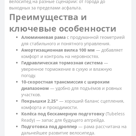
велосипед на разные сценарии: от города до
выходных за пределами асфальта.
Преимущества и
ключевые особенности
Алюминиевая рама
с продуманной геометрией
для стабильного и понятного управления.
Амортизационная вилка 100 мм
— добавляет
комфорт и контроль на неровностях.
Гидравлическая тормозная система
—
уверенное торможение в сухую и влажную
погоду.
10-скоростная трансмиссия с широким
диапазоном
— удобно для подъёмов и ровных
участков.
Покрышки 2.25"
— хороший баланс сцепления,
комфорта и проходимости.
Колёса под бескамерную подготовку
(Tubeless
Ready) — запас для будущего апгрейда.
Подготовка под дроппер
— рама рассчитана на
дальнейшее развитие велосипеда.