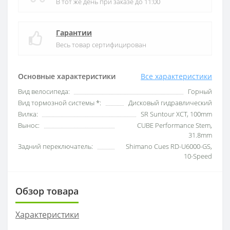
В тот же день при заказе до 11:00
Гарантии
Весь товар сертифицирован
Основные характеристики
Все характеристики
Вид велосипеда:
Горный
Вид тормозной системы *:
Дисковый гидравлический
Вилка:
SR Suntour XCT, 100mm
Вынос:
CUBE Performance Stem,
31.8mm
Задний переключатель:
Shimano Cues RD-U6000-GS,
10-Speed
Обзор товара
Характеристики