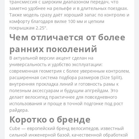
трансмиссия с широким диапазоном передач, что
заметно удобнее на рельефе и в длительных поездках.
Также модель сразу даёт хороший запас по контролю и
комфорту благодаря вилке 100 мм и цепким
покрышкам 2.25".
Чем отличается от более
ранних поколений
В актуальной версии акцент сделан на
универсальность и удобство эксплуатации:
современная геометрия с более уверенным контролем,
расширенная система подбора размеров (Size Split),
внутренняя прокладка линий и готовность рамы к
полезным аксессуарам и будущим апгрейдам. Это
делает велосипед практичнее для повседневного
использования и проще в точной подгонке под рост
райдера.
Коротко о бренде
Cube — европейский бренд велосипедов, известный
сильной инженерной базой, качественной обработкой