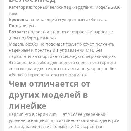
Категория:
горный велосипед (хардтейл), модель 2026
года.
Уровень:
начинающий и уверенный любитель.
Пол:
унисекс.
Возраст:
подростки старшего возраста и взрослые
(при подборе размера).
Модель особенно подойдёт тем, кто хочет получить
надёжный и понятный в управлении MTB без
переплаты за спортивно-гоночную специализацию.
Это хороший выбор для первого серьёзного горного
велосипеда и для тех, кто катается регулярно, но без
жёсткого соревновательного формата.
Чем отличается от
других моделей в
линейке
Версия Pro в серии Aim — это более уверенный
уровень оснащения для активного катания: здесь уже
есть гидравлические тормоза и 10-скоростная