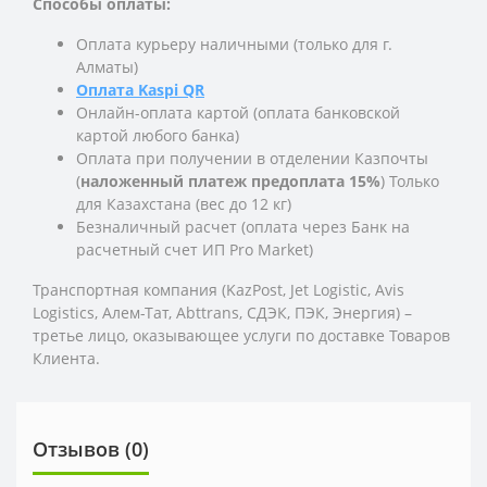
Способы оплаты:
Оплата курьеру наличными (только для г.
Алматы)
Оплата Kaspi QR
Онлайн-оплата картой (оплата банковской
картой любого банка)
Оплата при получении в отделении Казпочты
(
наложенный платеж предоплата 15%
) Только
для Казахстана (вес до 12 кг)
Безналичный расчет (оплата через Банк на
расчетный счет ИП Pro Market)
Транспортная компания (KazPost, Jet Logistic,
Avis
Logistics,
Алем-Тат, Abttrans, СДЭК, ПЭК, Энергия) –
третье лицо, оказывающее услуги по доставке Товаров
Клиента.
Отзывов (0)