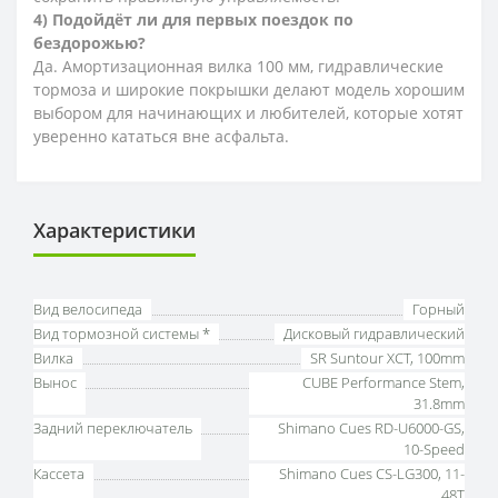
4) Подойдёт ли для первых поездок по
бездорожью?
Да. Амортизационная вилка 100 мм, гидравлические
тормоза и широкие покрышки делают модель хорошим
выбором для начинающих и любителей, которые хотят
уверенно кататься вне асфальта.
Характеристики
Вид велосипеда
Горный
Вид тормозной системы *
Дисковый гидравлический
Вилка
SR Suntour XCT, 100mm
Вынос
CUBE Performance Stem,
31.8mm
Задний переключатель
Shimano Cues RD-U6000-GS,
10-Speed
Кассета
Shimano Cues CS-LG300, 11-
48T