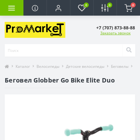
0
0
0
+7 (707) 873-88-88
Заказать звонок
Каталог
Велосипеды
Детские велосипеды
Беговелы
Бе
Беговел Globber Go Bike Elite Duo