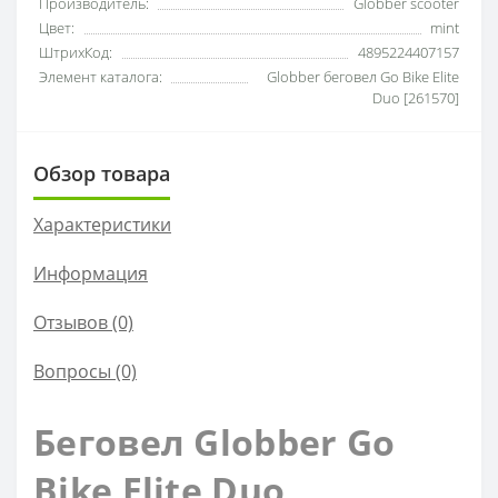
Производитель:
Globber scooter
Цвет:
mint
ШтрихКод:
4895224407157
Элемент каталога:
Globber беговел Go Bike Elite
Duo [261570]
Обзор товара
Характеристики
Информация
Отзывов (0)
Вопросы
(0)
Беговел Globber Go
Bike Elite Duo