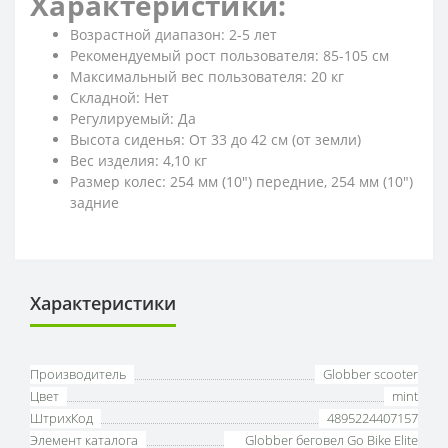
Характеристики:
Возрастной диапазон: 2-5 лет
Рекомендуемый рост пользователя: 85-105 см
Максимальный вес пользователя: 20 кг
Складной: Нет
Регулируемый: Да
Высота сиденья: От 33 до 42 см (от земли)
Вес изделия: 4,10 кг
Размер колес: 254 мм (10") передние, 254 мм (10")
задние
Характеристики
Производитель
Globber scooter
Цвет
mint
ШтрихКод
4895224407157
Элемент каталога
Globber беговел Go Bike Elite