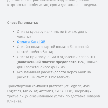
Кыргызстан, Узбекистан) сроки доставка от 1 недели.
Способы оплаты:
Оплата курьеру наличными (только для г.
Алматы)
Оплата Kaspi QR
Онлайн-оплата картой (оплата банковской
картой любого банка)
Оплата при получении в отделении Казпочты
(
наложенный платеж предоплата 15%
) Только
для Казахстана (вес до 12 кг)
Безналичный расчет (оплата через Банк на
расчетный счет ИП Pro Market)
Транспортная компания (KazPost, Jet Logistic,
Avis
Logistics,
Алем-Тат, Abttrans, СДЭК, ПЭК, Энергия) –
третье лицо, оказывающее услуги по доставке Товаров
Клиента.