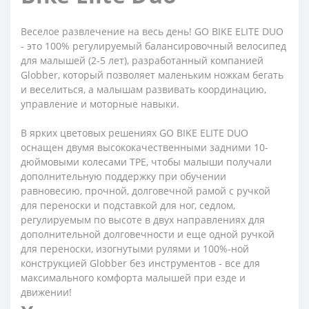
Веселое развлечение на весь день! GO BIKE ELITE DUO
- это 100% регулируемый балансировочный велосипед
для малышей (2-5 лет), разработанный компанией
Globber, который позволяет маленьким ножкам бегать
и веселиться, а малышам развивать координацию,
управление и моторные навыки.
В ярких цветовых решениях GO BIKE ELITE DUO
оснащен двумя высококачественными задними 10-
дюймовыми колесами TPE, чтобы малыши получали
дополнительную поддержку при обучении
равновесию, прочной, долговечной рамой с ручкой
для переноски и подставкой для ног, седлом,
регулируемым по высоте в двух направлениях для
дополнительной долговечности и еще одной ручкой
для переноски, изогнутыми рулями и 100%-ной
конструкцией Globber без инструментов - все для
максимального комфорта малышей при езде и
движении!