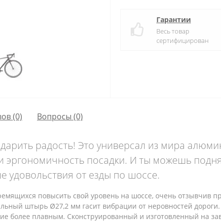
Гарантии
Весь товар
сертифицирован
ов (0)
Вопросы
(0)
 дарить радость! Это универсал из мира алюм
и эргономичность посадки. И ты можешь подня
е удовольствия от езды по шоссе.
емящихся повысить свой уровень на шоссе, очень отзывчив пр
ьный штырь Ø27,2 мм гасит вибрации от неровностей дороги. 
ение более плавным. Сконструированный и изготовленный на за