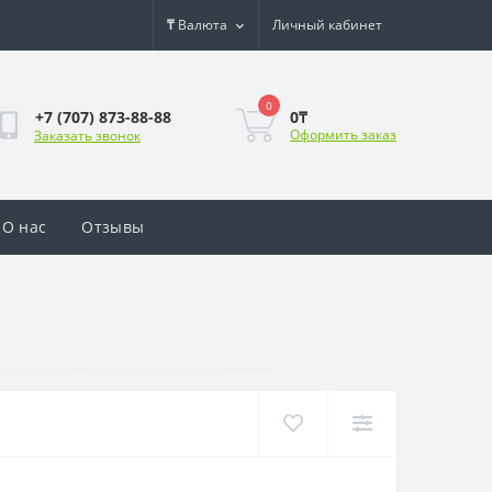
₸
Валюта
Личный кабинет
0
0₸
+7 (707) 873-88-88
Оформить заказ
Заказать звонок
О нас
Отзывы