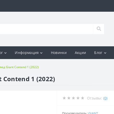
ог
Информация
Новинки
Акции
Блог
д Giant Contend 1 (2022)
Contend 1 (2022)
Отзывы:
(0)
Производитель:
GIANT