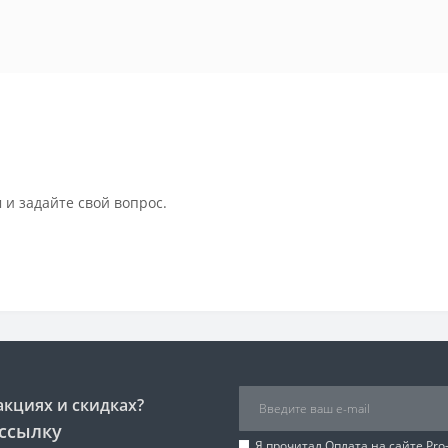
 и задайте свой вопрос.
акциях и скидках?
ссылку
Я прочитал
Оплата на сайте Pro