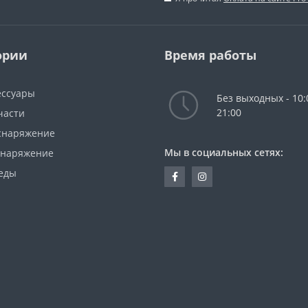
ории
Время работы
ессуары
Без выходных - 10:
21:00
части
снаряжение
Мы в социальных сетях:
снаряжение
еды