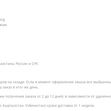
ing
шкам
хстана, России и СНГ.
варов на складе. Если в момент оформления заказа все выбранн
 заказ в этот же день.
оки получения заказа
от 2 до 12 дней, в зависимости от удаленн
, Кыргызстан, Узбекистан) сроки доставка от 1 недели.