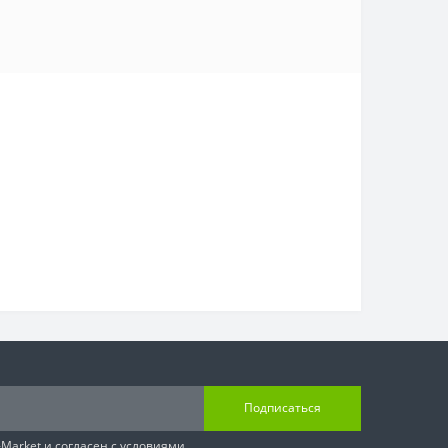
Подписаться
-Market
и согласен с условиями