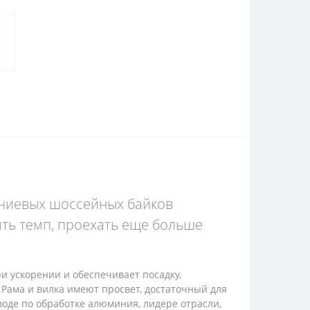
иниевых шоссейных байков
ть темп, проехать еще больше
и ускорении и обеспечивает посадку,
Рама и вилка имеют просвет, достаточный для
воде по обработке алюминия, лидере отрасли,