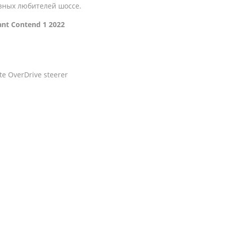
зных любителей шоссе.
nt Contend 1 2022
e OverDrive steerer