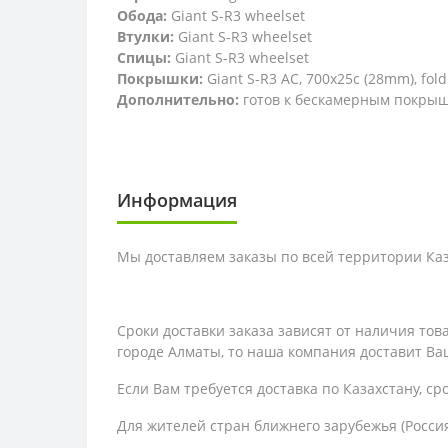
Обода:
Giant S-R3 wheelset
Втулки:
Giant S-R3 wheelset
Спицы:
Giant S-R3 wheelset
Покрышки:
Giant S-R3 AC, 700x25c (28mm), fold
Дополнительно:
готов к бескамерным покры
Информация
Мы доставляем заказы по всей территории Каза
Сроки доставки заказа зависят от наличия то
городе Алматы, то наша компания доставит Ваш
Если Вам требуется доставка по Казахстану,
ср
Для жителей стран ближнего зарубежья (Россия