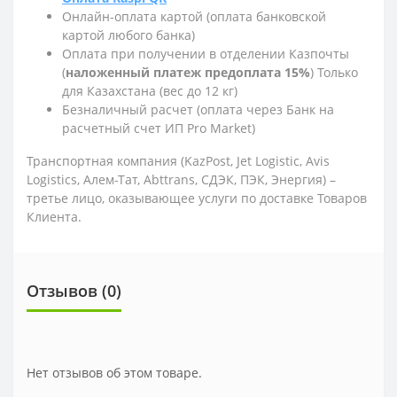
Онлайн-оплата картой (оплата банковской
картой любого банка)
Оплата при получении в отделении Казпочты
(
наложенный платеж предоплата 15%
) Только
для Казахстана (вес до 12 кг)
Безналичный расчет (оплата через Банк на
расчетный счет ИП Pro Market)
Транспортная компания (KazPost, Jet Logistic,
Avis
Logistics,
Алем-Тат, Abttrans, СДЭК, ПЭК, Энергия) –
третье лицо, оказывающее услуги по доставке Товаров
Клиента.
Отзывов (0)
Нет отзывов об этом товаре.