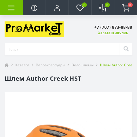
0
0
0
+7 (707) 873-88-88
Заказать звонок
Каталог
Велоаксессуары
Велошлемы
Шлем Author Creek 
Шлем Author Creek HST