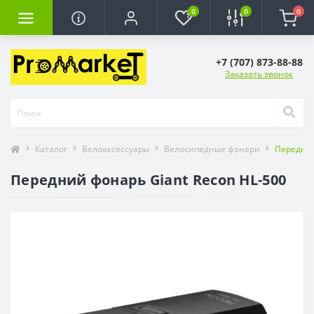
0
0
0
+7 (707) 873-88-88
Заказать звонок
Каталог
Велоаксессуары
Велосипедные фонари
Передний
Передний фонарь Giant Recon HL-500