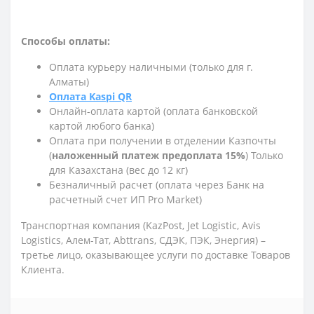
Способы оплаты:
Оплата курьеру наличными (только для г.
Алматы)
Оплата Kaspi QR
Онлайн-оплата картой (оплата банковской
картой любого банка)
Оплата при получении в отделении Казпочты
(
наложенный платеж предоплата 15%
) Только
для Казахстана (вес до 12 кг)
Безналичный расчет (оплата через Банк на
расчетный счет ИП Pro Market)
Транспортная компания (KazPost, Jet Logistic,
Avis
Logistics,
Алем-Тат, Abttrans, СДЭК, ПЭК, Энергия) –
третье лицо, оказывающее услуги по доставке Товаров
Клиента.