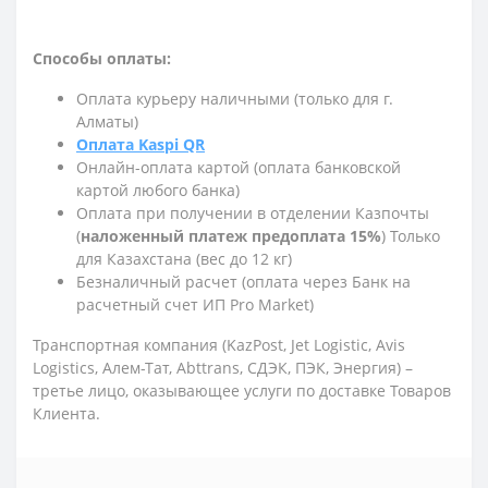
Способы оплаты:
Оплата курьеру наличными (только для г.
Алматы)
Оплата Kaspi QR
Онлайн-оплата картой (оплата банковской
картой любого банка)
Оплата при получении в отделении Казпочты
(
наложенный платеж предоплата 15%
) Только
для Казахстана (вес до 12 кг)
Безналичный расчет (оплата через Банк на
расчетный счет ИП Pro Market)
Транспортная компания (KazPost, Jet Logistic,
Avis
Logistics,
Алем-Тат, Abttrans, СДЭК, ПЭК, Энергия) –
третье лицо, оказывающее услуги по доставке Товаров
Клиента.