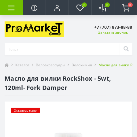
0
0
0
+7 (707) 873-88-88
Заказать звонок
Каталог
Велоаксессуары
Велохимия
Масло для вилки Rock
Масло для вилки RockShox - 5wt,
120ml- Fork Damper
Осталось мало