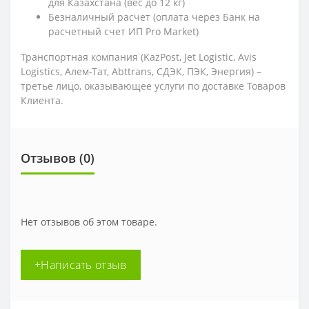
для Казахстана (вес до 12 кг)
Безналичный расчет (оплата через Банк на
расчетный счет ИП Pro Market)
Транспортная компания (KazPost, Jet Logistic,
Avis
Logistics,
Алем-Тат, Abttrans, СДЭК, ПЭК, Энергия) –
третье лицо, оказывающее услуги по доставке Товаров
Клиента.
Отзывов (0)
Нет отзывов об этом товаре.
+Написать отзыв