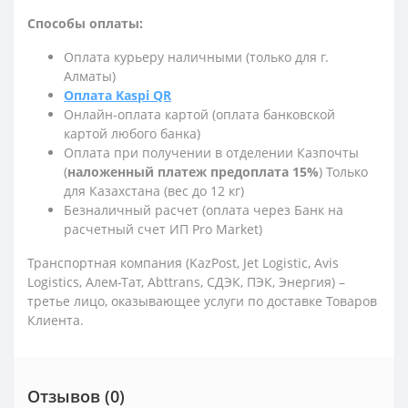
Способы оплаты:
Оплата курьеру наличными (только для г.
Алматы)
Оплата Kaspi QR
Онлайн-оплата картой (оплата банковской
картой любого банка)
Оплата при получении в отделении Казпочты
(
наложенный платеж предоплата 15%
) Только
для Казахстана (вес до 12 кг)
Безналичный расчет (оплата через Банк на
расчетный счет ИП Pro Market)
Транспортная компания (KazPost, Jet Logistic,
Avis
Logistics,
Алем-Тат, Abttrans, СДЭК, ПЭК, Энергия) –
третье лицо, оказывающее услуги по доставке Товаров
Клиента.
Отзывов (0)