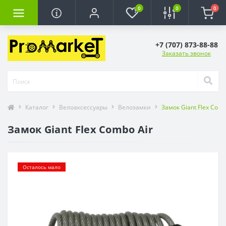
0
0
0
+7 (707) 873-88-88
Заказать звонок
Каталог
Велоаксессуары
Велозамки
Замок Giant Flex Comb
Замок Giant Flex Combo Air
Осталось мало