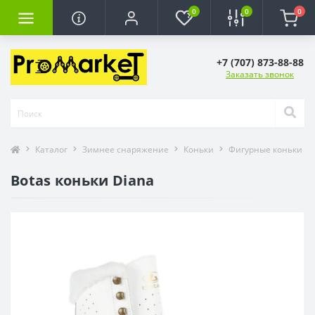
0
0
0
+7 (707) 873-88-88
Заказать звонок
Каталог
Зимнее снаряжение
Коньки
Фигурные коньки
Botas коньки Diana