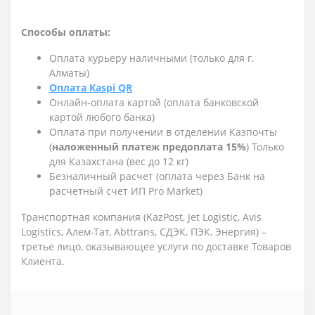
Способы оплаты:
Оплата курьеру наличными (только для г.
Алматы)
Оплата Kaspi QR
Онлайн-оплата картой (оплата банковской
картой любого банка)
Оплата при получении в отделении Казпочты
(
наложенный платеж предоплата 15%
) Только
для Казахстана (вес до 12 кг)
Безналичный расчет (оплата через Банк на
расчетный счет ИП Pro Market)
Транспортная компания (KazPost, Jet Logistic,
Avis
Logistics,
Алем-Тат, Abttrans, СДЭК, ПЭК, Энергия) –
третье лицо, оказывающее услуги по доставке Товаров
Клиента.