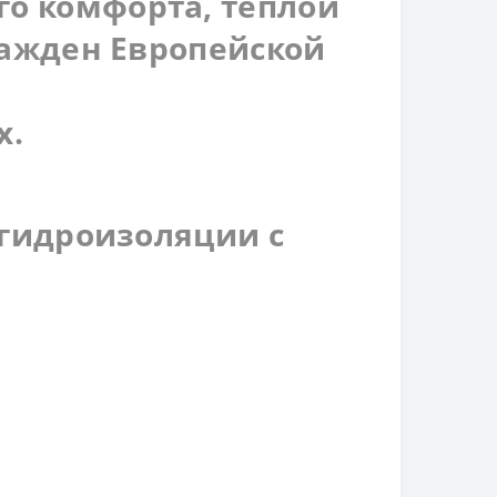
о комфорта, теплой
ражден Европейской
х.
 гидроизоляции с