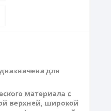
едназначена для
еского материала с
ой верхней, широкой