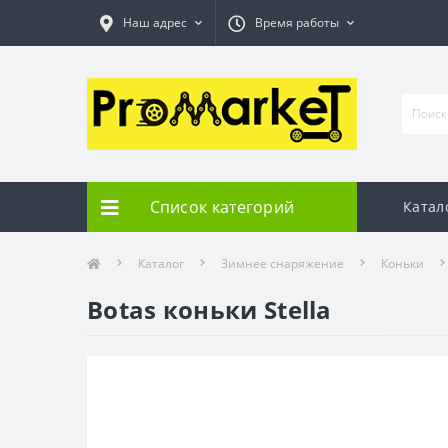
Наш адрес
Время работы
Список категорий
Катал
Каталог
Зимнее снаряжение
Коньки
Botas коньки Stella