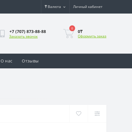
₸
Валюта
Личный кабинет
0
0₸
+7 (707) 873-88-88
Оформить заказ
Заказать звонок
О нас
Отзывы