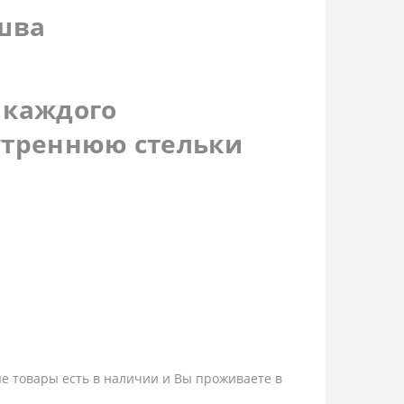
шва
 каждого
нутреннюю стельки
ые товары есть в наличии и Вы проживаете в