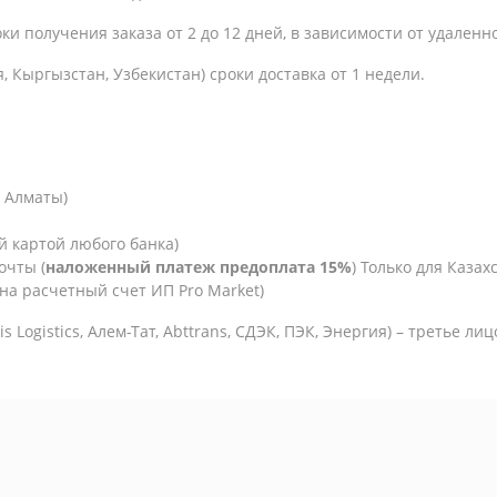
оки получения заказа
от 2 до 12 дней, в зависимости от удаленн
, Кыргызстан, Узбекистан) сроки доставка от 1 недели.
. Алматы)
й картой любого банка)
очты (
наложенный платеж предоплата 15%
) Только для Казахс
на расчетный счет ИП Pro Market)
is Logistics,
Алем-Тат, Abttrans, СДЭК, ПЭК, Энергия) – третье ли