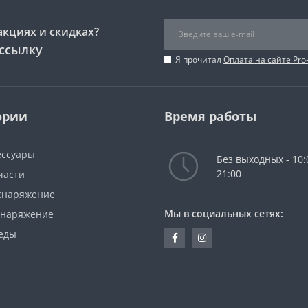
акциях и скидках?
ссылку
Я прочитал
Оплата на сайте Pro
ории
Время работы
ессуары
Без выходных - 10:
21:00
части
снаряжение
Мы в социальных сетях:
снаряжение
еды