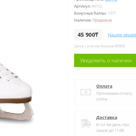
Артикул:
44152
Бонусные баллы:
1377
Наличие:
Предзаказ
45 900₸
Нашли дешев
Цена с учетом баллов:45900
Уведомить о наличии
Оплата
Принимаем оплату
online
Доставка
В тот же день при
заказе до 11:00