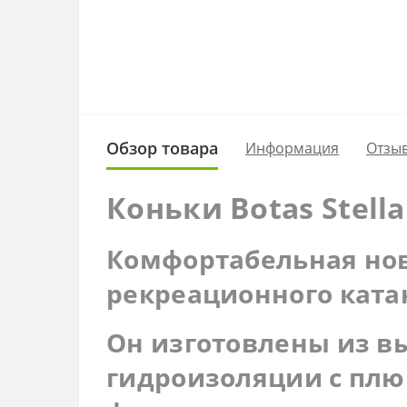
Обзор товара
Информация
Отзыв
Коньки Botas Stella
Комфортабельная нов
рекреационного ката
Он изготовлены из в
гидроизоляции с плю