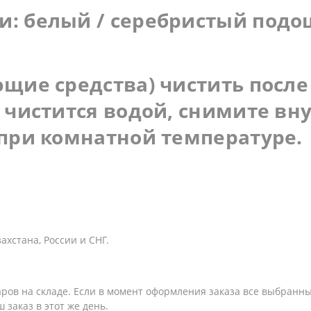
: белый / серебристый подо
щие средства) чистить после
о чистится водой, снимите в
 при комнатной температуре.
хстана, России и СНГ.
варов на складе. Если в момент оформления заказа все выбранн
 заказ в этот же день.