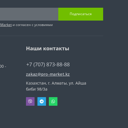
Подписаться
-Market
и согласен с условиями
Наши контакты
+7 (707) 873-88-88
00 -
zakaz@pro-market.kz
Казахстан, г. Алматы, ул. Айша
биби 98/3a