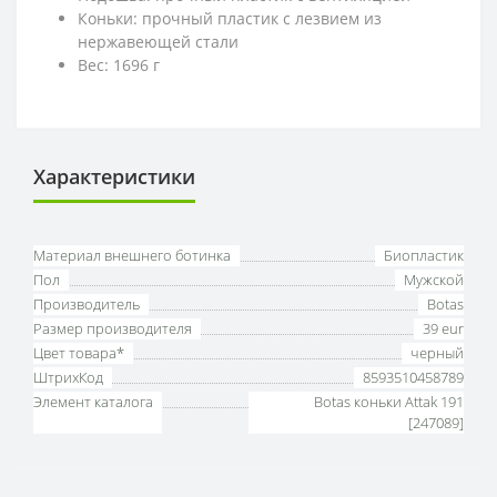
Коньки: прочный пластик с лезвием из
нержавеющей стали
Вес: 1696 г
Характеристики
Материал внешнего ботинка
Биопластик
Пол
Мужской
Производитель
Botas
Размер производителя
39 eur
Цвет товара*
черный
ШтрихКод
8593510458789
Элемент каталога
Botas коньки Attak 191
[247089]