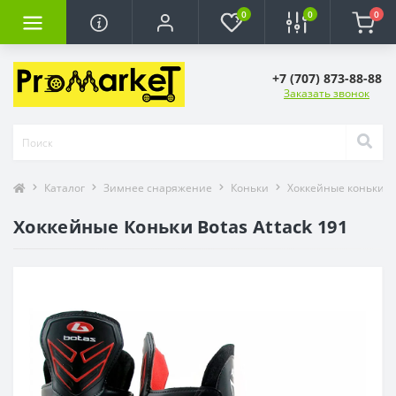
0
0
0
+7 (707) 873-88-88
Заказать звонок
Каталог
Зимнее снаряжение
Коньки
Хоккейные коньки
Хоккейные Коньки Botas Attack 191