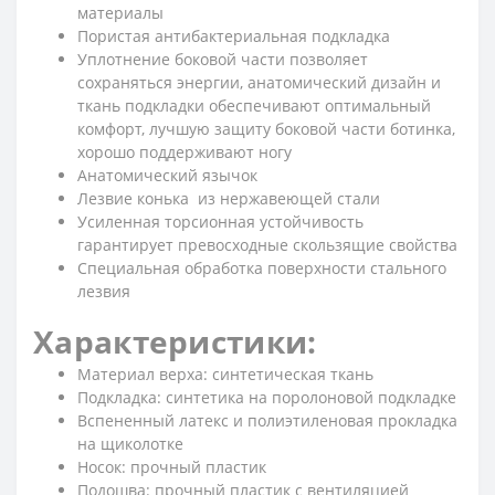
материалы
Пористая антибактериальная подкладка
Уплотнение боковой части позволяет
сохраняться энергии, анатомический дизайн и
ткань подкладки обеспечивают оптимальный
комфорт, лучшую защиту боковой части ботинка,
хорошо поддерживают ногу
Анатомический язычок
Лезвие конька из нержавеющей стали
Усиленная торсионная устойчивость
гарантирует превосходные скользящие свойства
Специальная обработка поверхности стального
лезвия
Характеристики:
Материал верха: синтетическая ткань
Подкладка: синтетика на поролоновой подкладке
Вспененный латекс и полиэтиленовая прокладка
на щиколотке
Носок: прочный пластик
Подошва: прочный пластик с вентиляцией