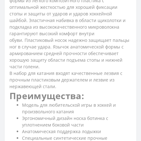
формы из легкого композитного пластика с
оптимальной жесткостью для хорошей фиксации
стопы и защиты от ударов и ударов хоккейной
шайбой. Эластичная набивка в области щиколотки и
подкладка из высококачественного микроволокна
гарантируют высокий комфорт внутри
обуви. Пластиковый носок надежно защищает пальцы
ног в случае удара. Язычок анатомической формы с
армированием средней прочности обеспечивает
хорошую защиту области подъема стопы и нижней
части голени.
В набор для катания входят качественные лезвия с
прочным пластиковым держателем и лезвие из
нержавеющей стали.
Преимущества:
Модель для любительской игры в хоккей и
произвольного катания
Эргономичный дизайн носка ботинка с
уплотнением боковой части
Анатомическая поддержка лодыжки
Специальные синтетические прочные