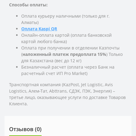
Способы оплаты:
Оплата курьеру наличными (только для г.
Алматы)
Оплата Kaspi QR
Онлайн-оплата картой (оплата банковской
картой любого банка)
Оплата при получении в отделении Казпочты
(
наложенный платеж предоплата 15%
) Только
для Казахстана (вес до 12 кг)
Безналичный расчет (оплата через Банк на
расчетный счет ИП Pro Market)
Транспортная компания (KazPost, Jet Logistic,
Avis
Logistics,
Алем-Тат, Abttrans, СДЭК, ПЭК, Энергия) –
третье лицо, оказывающее услуги по доставке Товаров
Клиента.
Отзывов (0)