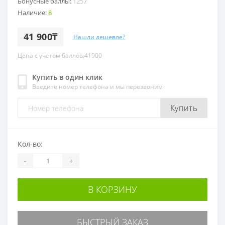
Бонусные баллы:
1257
Наличие:
8
41 900₸
Нашли дешевле?
Цена с учетом баллов:41900
Купить в один клик
Введите номер телефона и мы перезвоним
Купить
Кол-во:
-
+
В КОРЗИНУ
БЫСТРЫЙ ЗАКАЗ