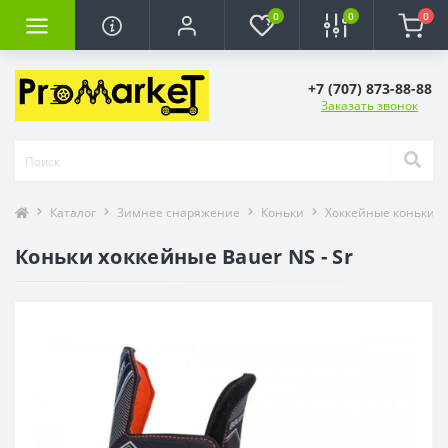
0
0
0
+7 (707) 873-88-88
Заказать звонок
Каталог
Зимнее снаряжение
Коньки
Хоккейные коньки
Коньки хоккейные Bauer NS - Sr