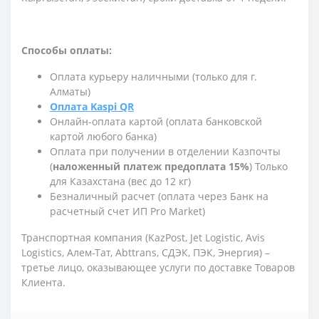
Способы оплаты:
Оплата курьеру наличными (только для г.
Алматы)
Оплата Kaspi QR
Онлайн-оплата картой (оплата банковской
картой любого банка)
Оплата при получении в отделении Казпочты
(
наложенный платеж предоплата 15%
) Только
для Казахстана (вес до 12 кг)
Безналичный расчет (оплата через Банк на
расчетный счет ИП Pro Market)
Транспортная компания (KazPost, Jet Logistic,
Avis
Logistics,
Алем-Тат, Abttrans, СДЭК, ПЭК, Энергия) –
третье лицо, оказывающее услуги по доставке Товаров
Клиента.