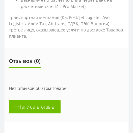
Безналичный расчет (оплата через Банк на
расчетный счет ИП Pro Market)
Транспортная компания (KazPost, Jet Logistic,
Avis
Logistics,
Алем-Тат, Abttrans, СДЭК, ПЭК, Энергия) –
третье лицо, оказывающее услуги по доставке Товаров
Клиента.
Отзывов (0)
Нет отзывов об этом товаре.
+Написать отзыв