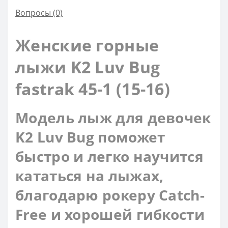
Вопросы
(0)
Женские горные
лыжи K2 Luv Bug
fastrak 45-1 (15-16)
Модель лыж для девочек
K2 Luv Bug поможет
быстро и легко научится
кататься на лыжах,
благодарю рокеру Catch-
Free и хорошей гибкости