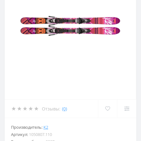
Отзывы:
(0)
Производитель:
K2
Артикул:
1050807.110