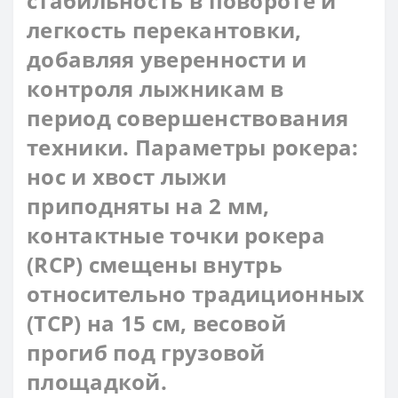
стабильность в повороте и
легкость перекантовки,
добавляя уверенности и
контроля лыжникам в
период совершенствования
техники. Параметры рокера:
нос и хвост лыжи
приподняты на 2 мм,
контактные точки рокера
(RCP) смещены внутрь
относительно традиционных
(TCP) на 15 см, весовой
прогиб под грузовой
площадкой.