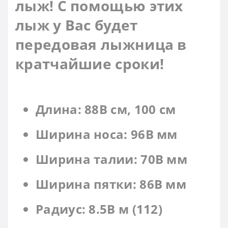
лыж! С помощью этих
лыж у Вас будет
передовая лыжница в
кратчайшие сроки!
Длина: 88В см, 100 см
Ширина носа: 96В мм
Ширина талии: 70В мм
Ширина пятки: 86В мм
Радиус: 8.5В м (112)