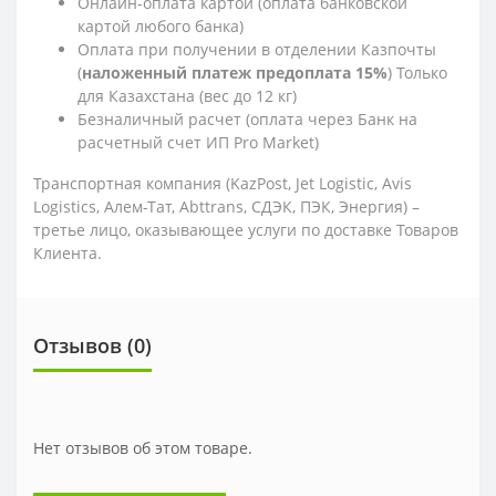
Онлайн-оплата картой (оплата банковской
картой любого банка)
Оплата при получении в отделении Казпочты
(
наложенный платеж предоплата 15%
) Только
для Казахстана (вес до 12 кг)
Безналичный расчет (оплата через Банк на
расчетный счет ИП Pro Market)
Транспортная компания (KazPost, Jet Logistic,
Avis
Logistics,
Алем-Тат, Abttrans, СДЭК, ПЭК, Энергия) –
третье лицо, оказывающее услуги по доставке Товаров
Клиента.
Отзывов (0)
Нет отзывов об этом товаре.