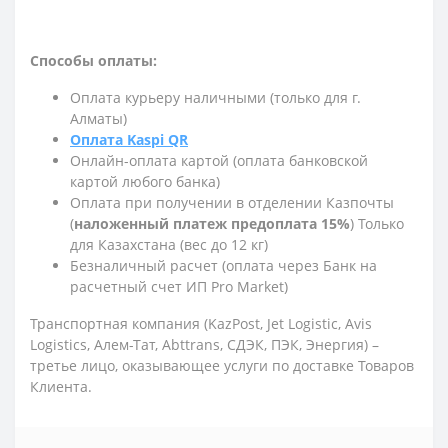
Способы оплаты:
Оплата курьеру наличными (только для г.
Алматы)
Оплата Kaspi QR
Онлайн-оплата картой (оплата банковской
картой любого банка)
Оплата при получении в отделении Казпочты
(
наложенный платеж предоплата 15%
) Только
для Казахстана (вес до 12 кг)
Безналичный расчет (оплата через Банк на
расчетный счет ИП Pro Market)
Транспортная компания (KazPost, Jet Logistic,
Avis
Logistics,
Алем-Тат, Abttrans, СДЭК, ПЭК, Энергия) –
третье лицо, оказывающее услуги по доставке Товаров
Клиента.