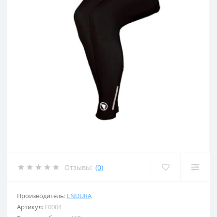
Отзывы:
(0)
Производитель:
ENDURA
Артикул:
E0004