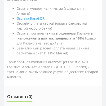
Оплата курьеру наличными (только для г.
Алматы)
Оплата Kaspi QR
Онлайн-оплата картой (оплата банковской
картой любого банка)
Оплата при получении в отделении Казпочты
(
наложенный платеж предоплата 15%
) Только
для Казахстана (вес до 12 кг)
Безналичный расчет (оплата через Банк на
расчетный счет ИП Pro Market)
Транспортная компания (KazPost, Jet Logistic,
Avis
Logistics,
Алем-Тат, Abttrans, СДЭК, ПЭК, Энергия) –
третье лицо, оказывающее услуги по доставке Товаров
Клиента.
Отзывов (0)