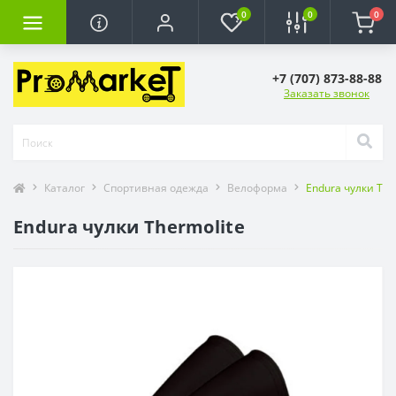
0
0
0
+7 (707) 873-88-88
Заказать звонок
Каталог
Спортивная одежда
Велоформа
Endura чулки The
Endura чулки Thermolite