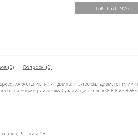
БЫСТРЫЙ ЗАКАЗ
ов (0)
Вопросы
(0)
eed. ХАРАКТЕРИСТИКИ Длина: 115-130 см.; Диаметр: 14 мм.; М
ностью и мягким ремешком; Сублимация; Кольцо:В E-Basket 55м
хстана, России и СНГ.