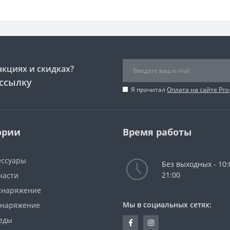
акциях и скидках?
ссылку
Я прочитал
Оплата на сайте Pro
ории
Время работы
ессуары
Без выходных - 10:
21:00
части
снаряжение
Мы в социальных сетях:
снаряжение
еды