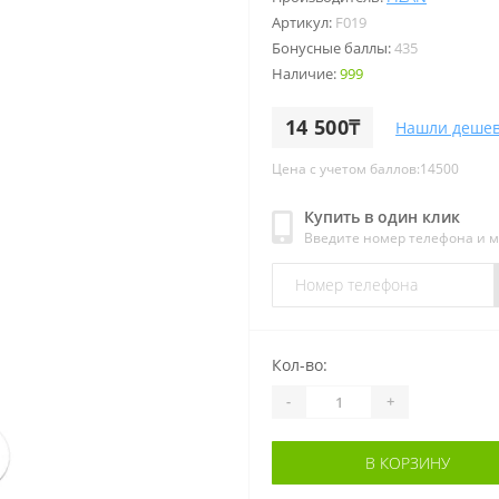
Артикул:
F019
Бонусные баллы:
435
Наличие:
999
14 500₸
Нашли дешев
Цена с учетом баллов:14500
Купить в один клик
Введите номер телефона и 
Кол-во:
-
+
В КОРЗИНУ