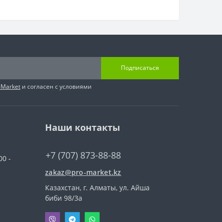
Подписаться
-Market
и согласен с условиями
Наши контакты
+7 (707) 873-88-88
00 -
zakaz@pro-market.kz
Казахстан, г. Алматы, ул. Айша
биби 98/3a