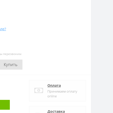
ле?
мы перезвоним
Купить
Оплата
Принимаем оплату
online
Доставка