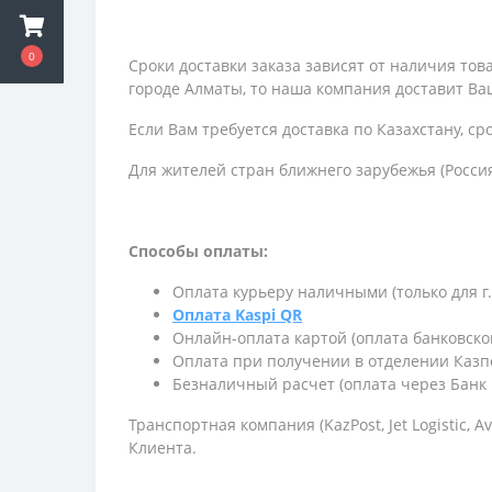
0
Сроки доставки заказа зависят от наличия то
городе Алматы, то наша компания доставит Ваш
Если Вам требуется доставка по Казахстану,
ср
Для жителей стран ближнего зарубежья (Россия
Способы оплаты:
Оплата курьеру наличными (только для г
Оплата Kaspi QR
Онлайн-оплата картой (оплата банковско
Оплата при получении в отделении Казп
Безналичный расчет (оплата через Банк 
Транспортная компания (KazPost, Jet Logistic,
Av
Клиента.