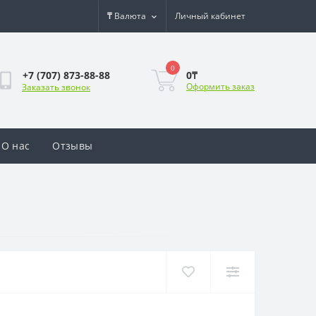
₸
Валюта
Личный кабинет
0
0₸
+7 (707) 873-88-88
Оформить заказ
Заказать звонок
О нас
Отзывы