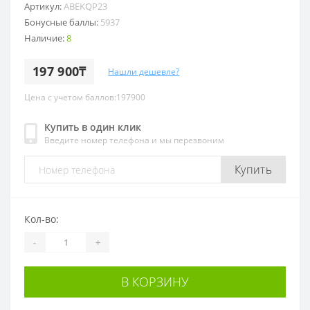
Артикул:
ABEKQP23
Бонусные баллы:
5937
Наличие:
8
197 900₸
Нашли дешевле?
Цена с учетом баллов:197900
Купить в один клик
Введите номер телефона и мы перезвоним
Купить
Кол-во:
-
+
В КОРЗИНУ