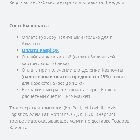
Кыргызстан, Узбекистан) сроки доставка от 1 недели.
Способы оплаты:
Оплата курьеру наличными (только для г.
Алматы)
Оплата Kaspi QR
Онлайн-оплата картой (оплата банковской
картой любого банка)
Оплата при получении в отделении Казпочты
(
наложенный платеж предоплата 15%
) Только
для Казахстана (вес до 12 кг)
Безналичный расчет (оплата через Банк на
расчетный счет ИП Pro Market)
Транспортная компания (KazPost, Jet Logistic,
Avis
Logistics,
Алем-Тат, Abttrans, СДЭК, ПЭК, Энергия) –
третье лицо, оказывающее услуги по доставке Товаров
Клиента.