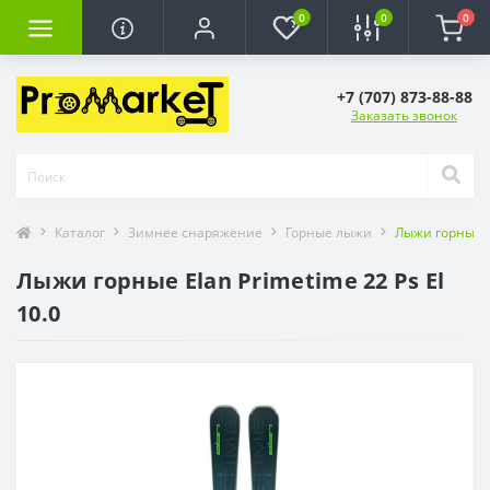
0
0
0
+7 (707) 873-88-88
Заказать звонок
Каталог
Зимнее снаряжение
Горные лыжи
Лыжи горные El
Лыжи горные Elan Primetime 22 Ps El
10.0