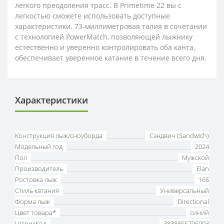
легкого преодоления трасс. В Primetime 22 вы с
легкостью сможете использовать доступные
характеристики. 73-миллиметровая талия в сочетании
с технологией PowerMatch, позволяющей лыжнику
естественно и уверенно контролировать оба канта,
обеспечивает уверенное катание в течение всего дня.
Характеристики
Конструкция лыж/сноуборда
Сэндвич (Sandwich)
Модельный год
2024
Пол
Мужской
Производитель
Elan
Ростовка лыж
165
Стиль катания
Универсальный
Форма лыж
Directional
Цвет товара*
синий
ШтрихКод
3838855795003